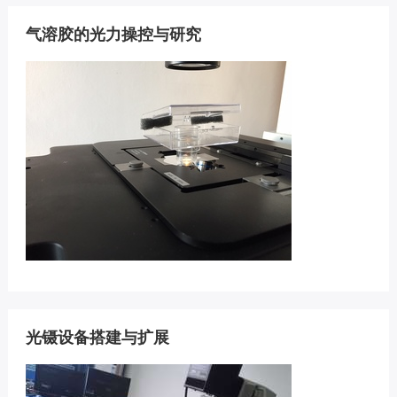
气溶胶的光力操控与研究
光镊设备搭建与扩展