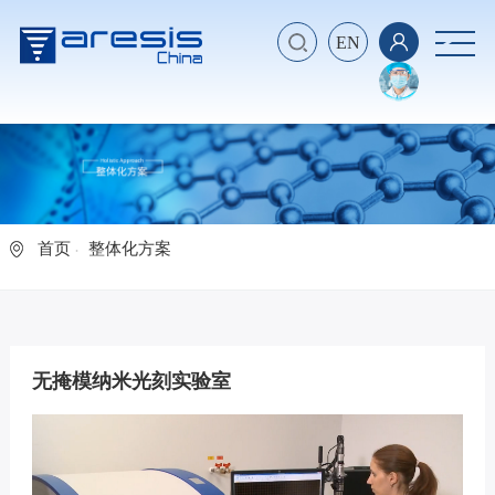
EN
首页
整体化方案
无掩模纳米光刻实验室