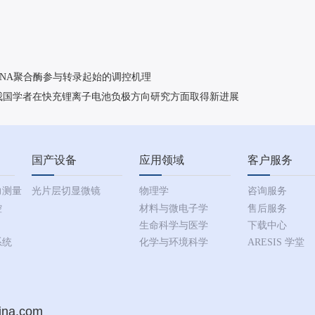
NA聚合酶参与转录起始的调控机理
我国学者在快充锂离子电池负极方向研究方面取得新进展
国产设备
应用领域
客户服务
力测量
光片层切显微镜
物理学
咨询服务
控
材料与微电子学
售后服务
生命科学与医学
下载中心
系统
化学与环境科学
ARESIS 学堂
ina.com