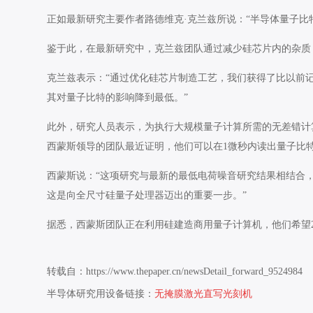
正如最新研究主要作者路德维克·克兰兹所说：“半导体量子比
鉴于此，在最新研究中，克兰兹团队通过减少硅芯片内的杂质
克兰兹表示：“通过优化硅芯片制造工艺，我们获得了比以前
其对量子比特的影响降到最低。”
此外，研究人员表示，为执行大规模量子计算所需的无差错计
西蒙斯领导的团队最近证明，他们可以在1微秒内读出量子比
西蒙斯说：“这项研究与最新的最低电荷噪音研究结果相结合，
这是向全尺寸硅量子处理器迈出的重要一步。”
据悉，西蒙斯团队正在利用硅建造商用量子计算机，他们希望2
转载自：https://www.thepaper.cn/newsDetail_forward_9524984
半导体研究用设备链接：
无掩膜激光直写光刻机