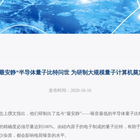
“最安静”半导体量子比特问世 为研制大规模量子计算机奠
发布时间：2020-10-16
志上撰文指出，他们研制出了迄今“最安静”——噪音最低的半导体量子比
的精确度必须尽量达到100%。由硅内原子的电子制成的量子比特，有助
少杂质，都会影响电荷噪音的水平。