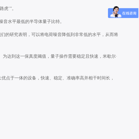
虎’”。
噪音水平最低的半导体量子比特。
我们的研究表明，可以将电荷噪音降低到非常低的水平，从而将
。为达到这一保真度阈值，量子操作需要稳定且快速，米歇尔·
几大优点于一体的设备，快速、稳定、准确率高并相干时间长，